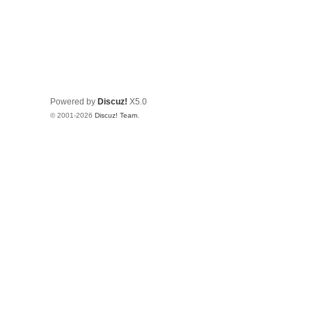
Powered by
Discuz!
X5.0
© 2001-2026
Discuz! Team
.